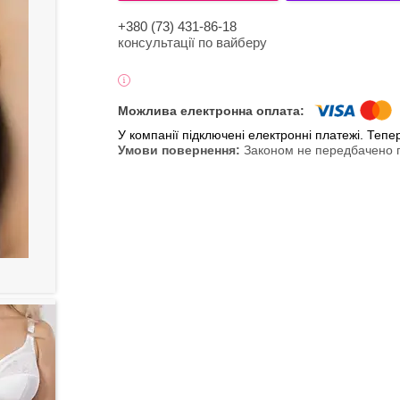
+380 (73) 431-86-18
консультації по вайберу
У компанії підключені електронні платежі. Теп
Законом не передбачено п