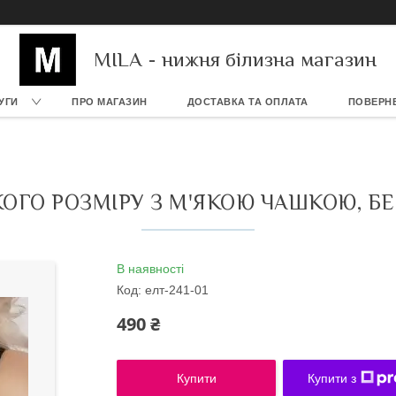
MILA - нижня білизна магазин
УГИ
ПРО МАГАЗИН
ДОСТАВКА ТА ОПЛАТА
ПОВЕРНЕ
ОГО РОЗМІРУ З М'ЯКОЮ ЧАШКОЮ, БЕ
В наявності
Код:
елт-241-01
490 ₴
Купити
Купити з