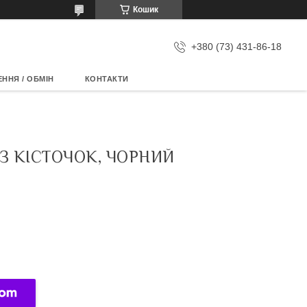
Кошик
+380 (73) 431-86-18
ННЯ / ОБМІН
КОНТАКТИ
З КІСТОЧОК, ЧОРНИЙ