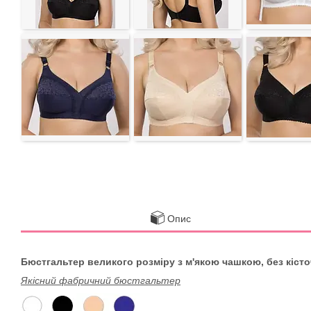
Опис
Бюстгальтер великого розміру з м'якою чашкою, без кісто
Якісний фабричний бюстгальтер