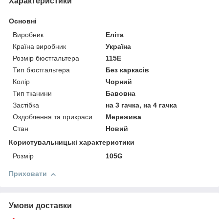
Характеристики
Основні
Виробник
Еліта
Країна виробник
Україна
Розмір бюстгальтера
115E
Тип бюстгальтера
Без каркасів
Колір
Чорний
Тип тканини
Бавовна
Застібка
на 3 гачка, на 4 гачка
Оздоблення та прикраси
Мережива
Стан
Новий
Користувальницькі характеристики
Розмір
105G
Приховати
Умови доставки