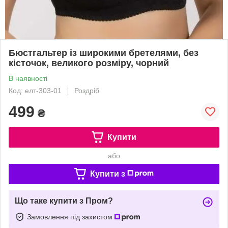
Бюстгальтер із широкими бретелями, без
кісточок, великого розміру, чорний
В наявності
Код: елт-303-01
Роздріб
499
₴
Купити
або
Купити з
Що таке купити з Пром?
Замовлення під захистом