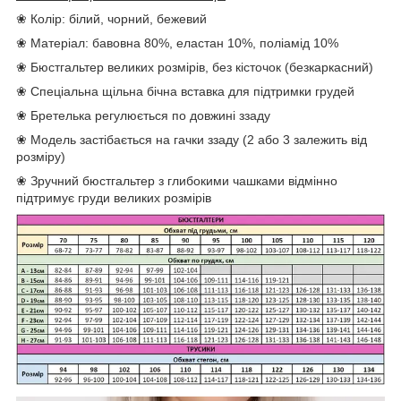
❀ Колір: білий, чорний, бежевий
❀ Матеріал: бавовна 80%, еластан 10%, поліамід 10%
❀ Бюстгальтер великих розмірів, без кісточок (безкаркасний)
❀ Спеціальна щільна бічна вставка для підтримки грудей
❀ Бретелька регулюється по довжині ззаду
❀ Модель застібається на гачки ззаду (2 або 3 залежить від
розміру)
❀ Зручний бюстгальтер з глибокими чашками відмінно
підтримує груди великих розмірів