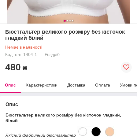
Бюстгальтер великого розміру без кісточок
гладкий білий
Немає в наявності
Код: елт-1404-1
Роздріб
480
₴
Опис
Характеристики
Доставка
Оплата
Умови п
Опис
Бюстгальтер великого розміру без кісточок гладкий,
білий
Якісний фабричний бюстгальтер