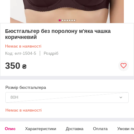
Бюстгальтер без поролону м'яка чашка
коричневий
Немає в наявності
Код: елт-1504-5
Роздріб
350
₴
Розмір бюстгальтера
80H
Немає в наявності
Опис
Характеристики
Доставка
Оплата
Умови п