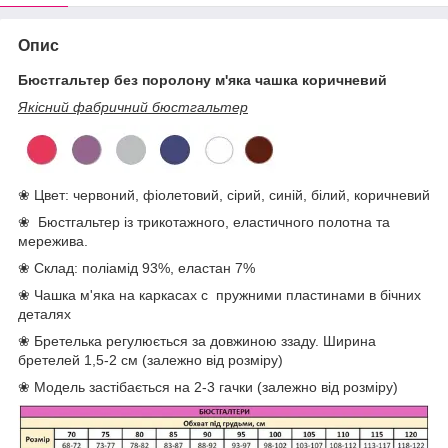
Опис
Бюстгальтер без поролону м'яка чашка коричневий
Якісний фабричний бюстгальтер
❀ Цвет: червоний, фіолетовий, сірий, синій, білий, коричневий
❀ Бюстгальтер із трикотажного, еластичного полотна та
мережива.
❀ Склад: поліамід 93%, еластан 7%
❀ Чашка м'яка на каркасах с пружними пластинами в бічних
деталях
❀ Бретелька регулюється за довжиною ззаду. Ширина
бретелей 1,5-2 см (залежно від розміру)
❀ Модель застібається на 2-3 гачки (залежно від розміру)