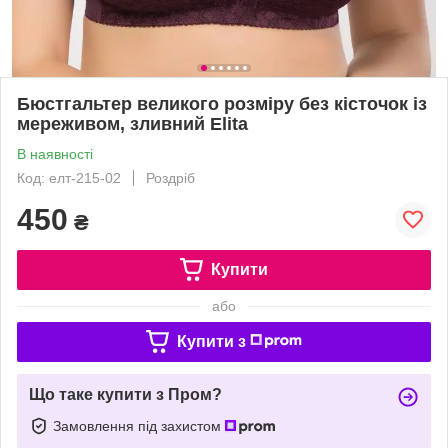
Бюстгальтер великого розміру без кісточок із
мереживом, зливний Elita
В наявності
Код: елт-215-02
Роздріб
450
₴
Купити
або
Купити з
Що таке купити з Пром?
Замовлення під захистом