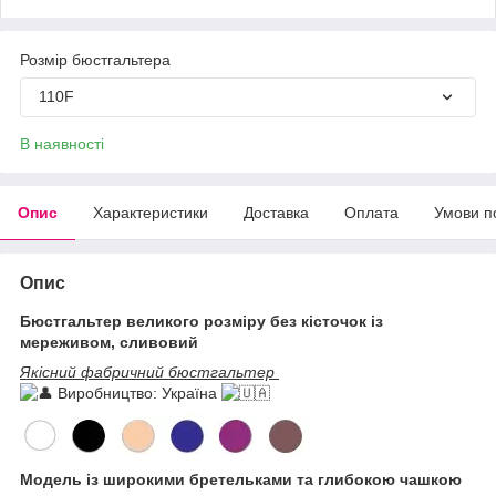
Розмір бюстгальтера
110F
В наявності
Опис
Характеристики
Доставка
Оплата
Умови п
Опис
Бюстгальтер великого розміру без кісточок із
мереживом, сливовий
Якісний фабричний бюстгальтер
Виробництво: Україна
Модель із широкими бретельками та глибокою чашкою