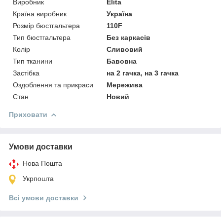
Виробник
Elita
Країна виробник
Україна
Розмір бюстгальтера
110F
Тип бюстгальтера
Без каркасів
Колір
Сливовий
Тип тканини
Бавовна
Застібка
на 2 гачка, на 3 гачка
Оздоблення та прикраси
Мережива
Стан
Новий
Приховати
Умови доставки
Нова Пошта
Укрпошта
Всі умови доставки