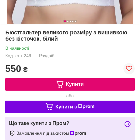
Бюстгальтер великого розміру з вишивкою
без кісточок, білий
В наявності
Код: елт-249
Роздріб
550
₴
Купити
або
Купити з
Що таке купити з Пром?
Замовлення під захистом