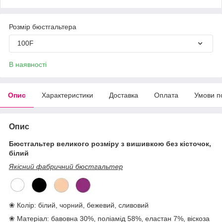
Розмір бюстгальтера
100F
В наявності
Опис
Характеристики
Доставка
Оплата
Умови п
Опис
Бюстгальтер великого розміру з вишивкою без кісточок,
білий
Якісний фабричний бюстгальтер
❀ Колір: білий, чорний, бежевий, сливовий
❀ Матеріал: бавовна 30%, поліамід 58%, еластан 7%, віскоза